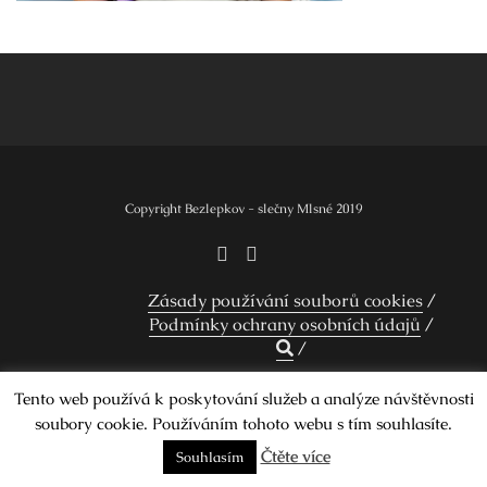
Navigace
pro
příspěvek
Copyright Bezlepkov - slečny Mlsné 2019
Zásady používání souborů cookies
Podmínky ochrany osobních údajů
Tento web používá k poskytování služeb a analýze návštěvnosti
Design by Smartcat
soubory cookie. Používáním tohoto webu s tím souhlasíte.
Čtěte více
Souhlasím