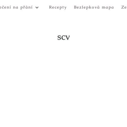
ečení na přání
Recepty
Bezlepková mapa
Ze
scv