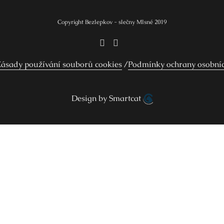
Copyright Bezlepkov - slečny Mlsné 2019
ásady používání souborů cookies
Podmínky ochrany osobní
Design by Smartcat