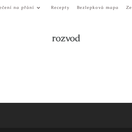
ečení na přání
Recepty
Bezlepková mapa
Ze
rozvod