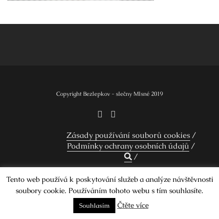
Navigace
pro
příspěvek
Copyright Bezlepkov - slečny Mlsné 2019
Zásady používání souborů cookies
Podmínky ochrany osobních údajů
Tento web používá k poskytování služeb a analýze návštěvnosti
Design by Smartcat
soubory cookie. Používáním tohoto webu s tím souhlasíte.
Čtěte více
Souhlasím