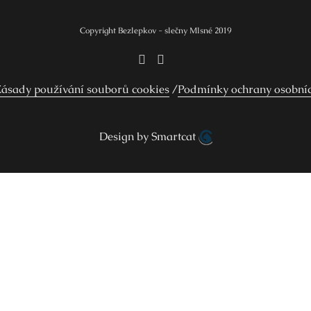
Copyright Bezlepkov - slečny Mlsné 2019
ásady používání souborů cookies
Podmínky ochrany osobní
Design by Smartcat