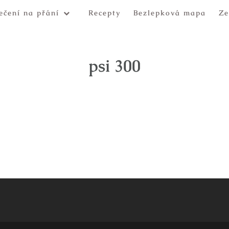
ečení na přání
Recepty
Bezlepková mapa
Ze
psi 300