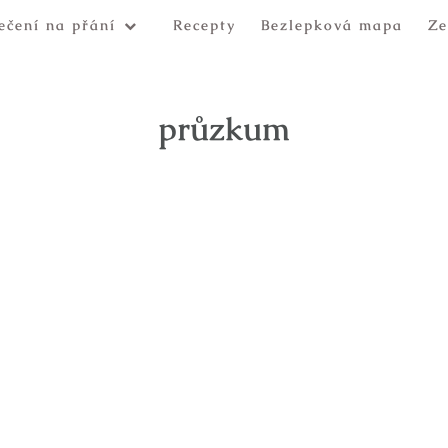
ečení na přání
Recepty
Bezlepková mapa
Ze
průzkum