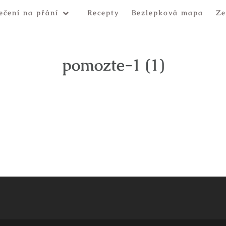
ečení na přání
Recepty
Bezlepková mapa
Ze
pomozte-1 (1)