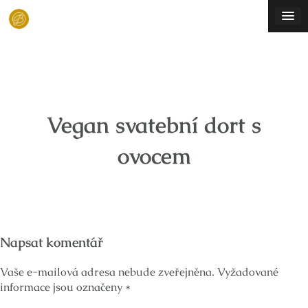
Skip
to
content
Vegan svatební dort s
ovocem
Napsat komentář
Vaše e-mailová adresa nebude zveřejněna.
Vyžadované
informace jsou označeny
*