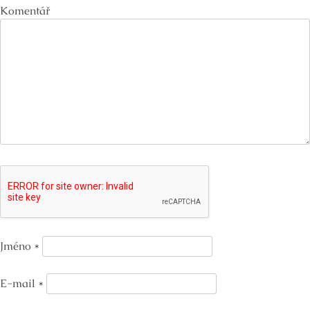
Komentář
Jméno
*
E-mail
*