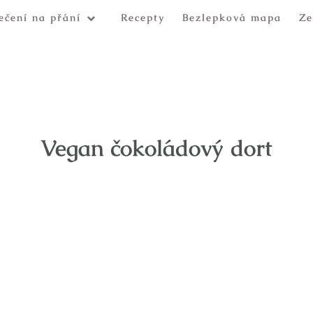
ečení na přání
Recepty
Bezlepková mapa
Ze
Vegan čokoládový dort