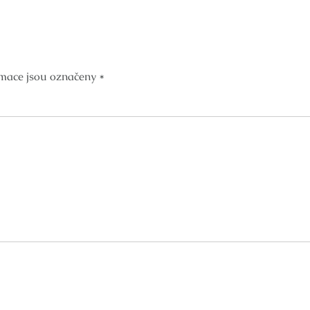
mace jsou označeny
*