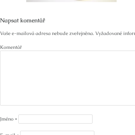
Napsat komentář
Vaše e-mailová adresa nebude zveřejněna.
Vyžadované infor
Komentář
Jméno
*