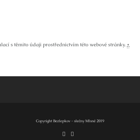
ací s těmito údaji prostřednictvím této webové stránky.
*
Copyright Bezlepkov - slečny Mlsné 2019