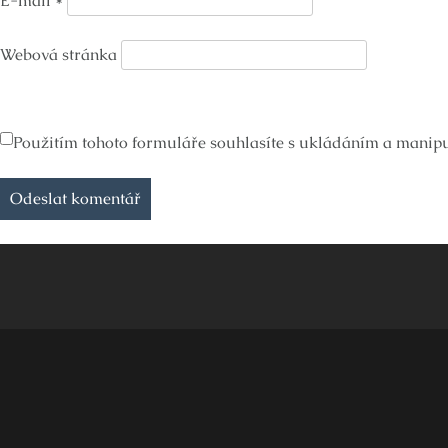
E-mail
*
Webová stránka
Použitím tohoto formuláře souhlasíte s ukládáním a manipul