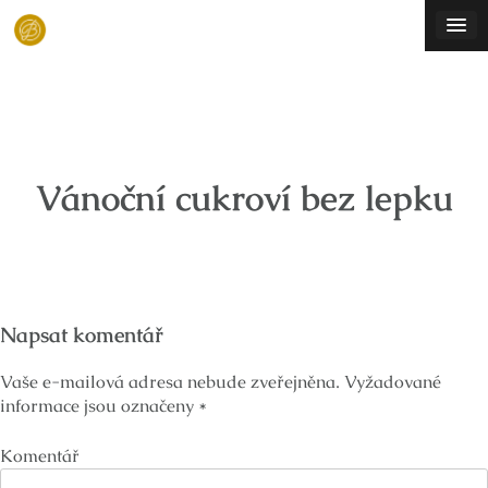
Skip
to
content
Vánoční cukroví bez lepku
Napsat komentář
Vaše e-mailová adresa nebude zveřejněna.
Vyžadované
informace jsou označeny
*
Komentář