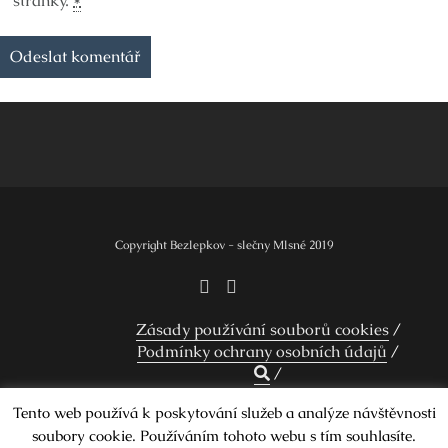
stránky.
*
Copyright Bezlepkov - slečny Mlsné 2019
Zásady používání souborů cookies
Podmínky ochrany osobních údajů
Tento web používá k poskytování služeb a analýze návštěvnosti
soubory cookie. Používáním tohoto webu s tím souhlasíte.
Design by Smartcat