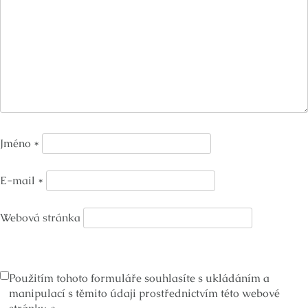
Jméno
*
E-mail
*
Webová stránka
Použitím tohoto formuláře souhlasíte s ukládáním a
manipulací s těmito údaji prostřednictvím této webové