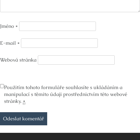
Jméno
*
E-mail
*
Webová stránka
Použitím tohoto formuláře souhlasíte s ukládáním a
manipulací s těmito údaji prostřednictvím této webové
stránky.
*