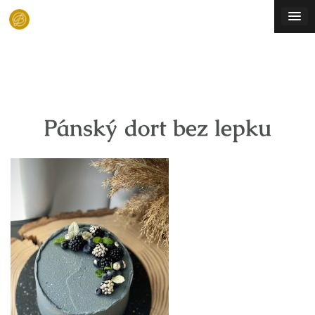
Skip
to
content
Pánský dort bez lepku