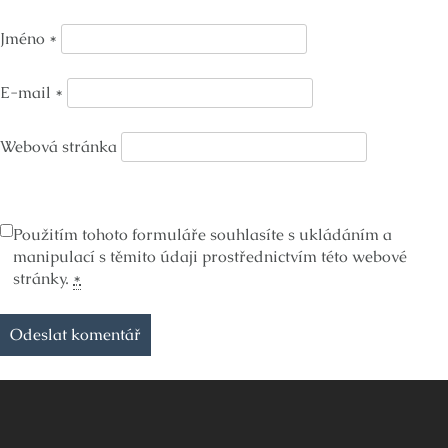
Jméno
*
E-mail
*
Webová stránka
Použitím tohoto formuláře souhlasíte s ukládáním a
manipulací s těmito údaji prostřednictvím této webové
stránky.
*