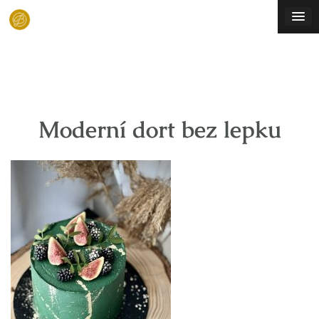
Skip
to
content
Moderní dort bez lepku