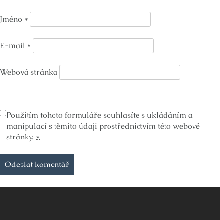
Jméno
*
E-mail
*
Webová stránka
Použitím tohoto formuláře souhlasíte s ukládáním a
manipulací s těmito údaji prostřednictvím této webové
stránky.
*