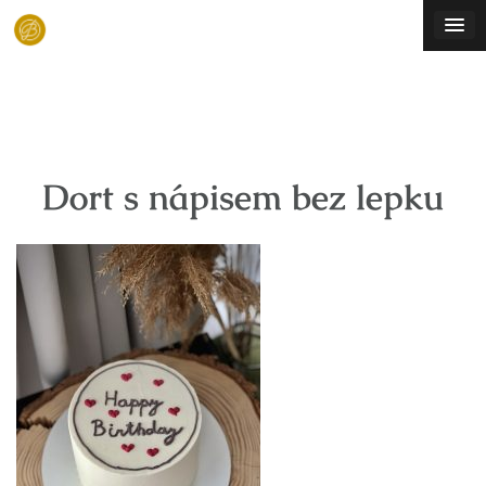
Skip
to
content
Dort s nápisem bez lepku