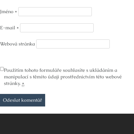
Jméno
*
E-mail
*
Webová stránka
Použitím tohoto formuláře souhlasíte s ukládáním a
manipulací s těmito údaji prostřednictvím této webové
stránky.
*