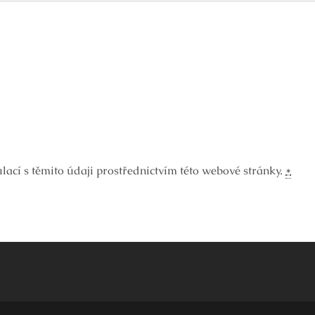
ací s těmito údaji prostřednictvím této webové stránky.
*