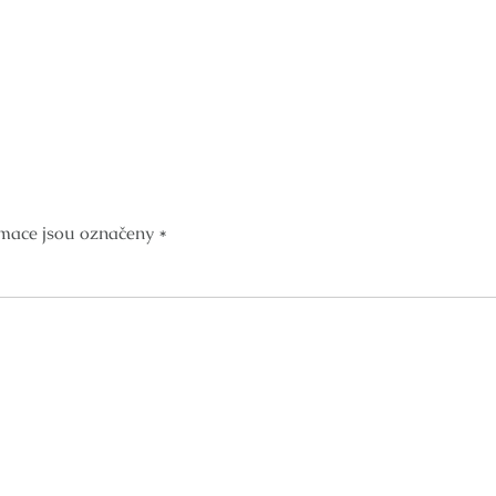
mace jsou označeny
*