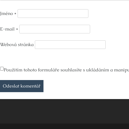
Jméno
*
E-mail
*
Webová stránka
Použitím tohoto formuláře souhlasíte s ukládáním a manipul