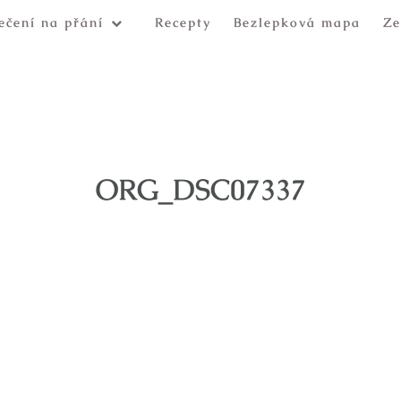
ečení na přání
Recepty
Bezlepková mapa
Ze
ORG_DSC07337