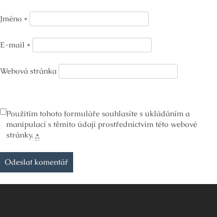
Jméno
*
E-mail
*
Webová stránka
Použitím tohoto formuláře souhlasíte s ukládáním a
manipulací s těmito údaji prostřednictvím této webové
stránky.
*