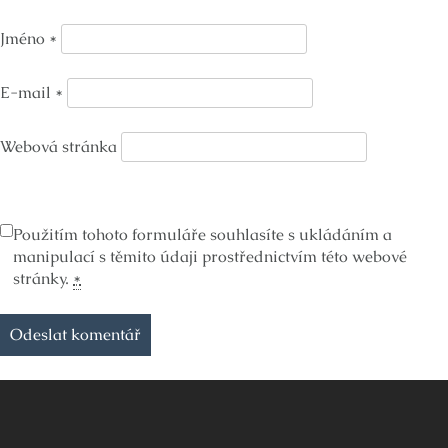
Jméno
*
E-mail
*
Webová stránka
Použitím tohoto formuláře souhlasíte s ukládáním a
manipulací s těmito údaji prostřednictvím této webové
stránky.
*