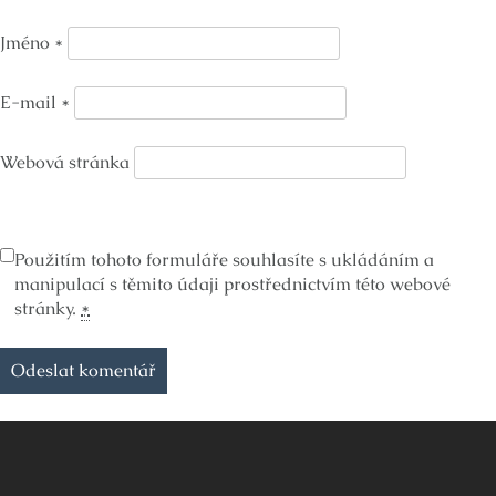
Jméno
*
E-mail
*
Webová stránka
Použitím tohoto formuláře souhlasíte s ukládáním a
manipulací s těmito údaji prostřednictvím této webové
stránky.
*