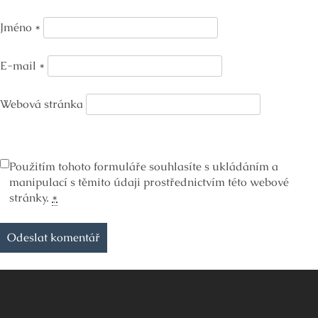
Jméno
*
E-mail
*
Webová stránka
Použitím tohoto formuláře souhlasíte s ukládáním a
manipulací s těmito údaji prostřednictvím této webové
stránky.
*