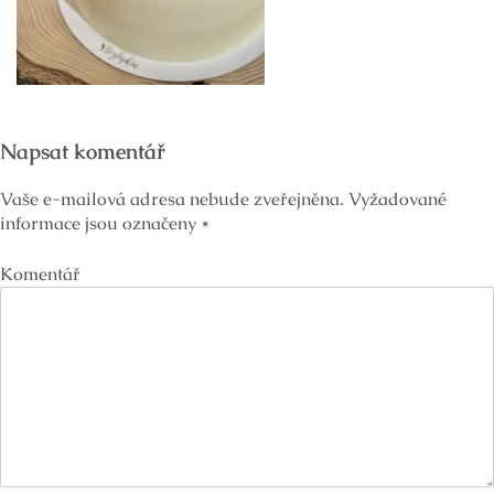
Napsat komentář
Vaše e-mailová adresa nebude zveřejněna.
Vyžadované
informace jsou označeny
*
Komentář