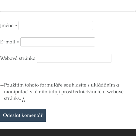
Jméno
*
E-mail
*
Webová stránka
Použitím tohoto formuláře souhlasíte s ukládáním a
manipulací s těmito údaji prostřednictvím této webové
stránky.
*