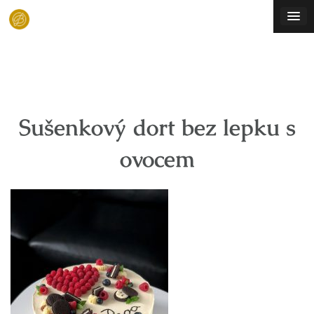
Skip
to
content
Sušenkový dort bez lepku s
ovocem