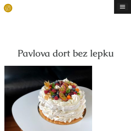
Skip
to
content
Pavlova dort bez lepku