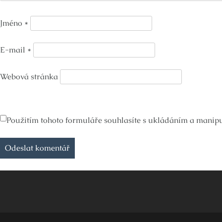
Jméno
*
E-mail
*
Webová stránka
Použitím tohoto formuláře souhlasíte s ukládáním a manipul