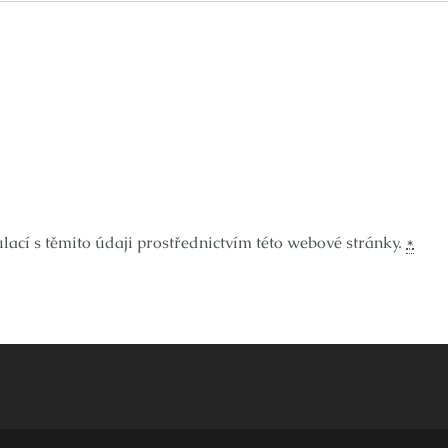
ací s těmito údaji prostřednictvím této webové stránky.
*