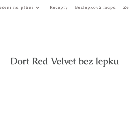
ečení na přání
Recepty
Bezlepková mapa
Ze
Dort Red Velvet bez lepku