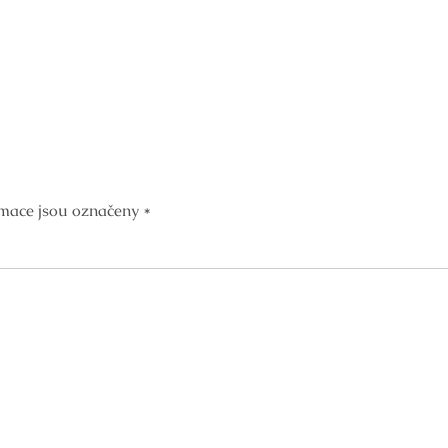
mace jsou označeny
*