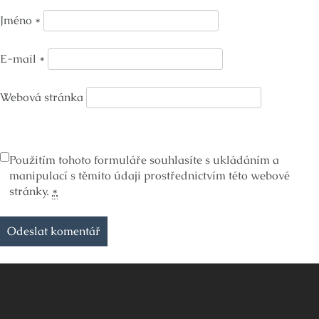
Jméno
*
E-mail
*
Webová stránka
Použitím tohoto formuláře souhlasíte s ukládáním a
manipulací s těmito údaji prostřednictvím této webové
stránky.
*