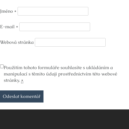
Jméno
*
E-mail
*
Webová stránka
Použitím tohoto formuláře souhlasíte s ukládáním a
manipulací s těmito údaji prostřednictvím této webové
stránky.
*