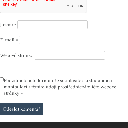
Jméno
*
E-mail
*
Webová stránka
Použitím tohoto formuláře souhlasíte s ukládáním a
manipulací s těmito údaji prostřednictvím této webové
stránky.
*