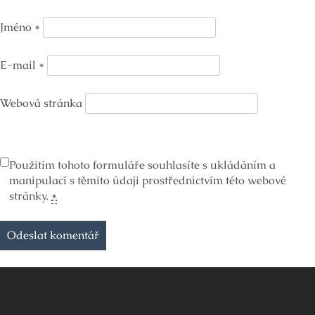
Jméno
*
E-mail
*
Webová stránka
Použitím tohoto formuláře souhlasíte s ukládáním a
manipulací s těmito údaji prostřednictvím této webové
stránky.
*