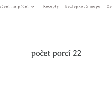
ečení na přání
Recepty
Bezlepková mapa
Ze
počet porcí 22