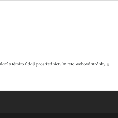
ací s těmito údaji prostřednictvím této webové stránky.
*