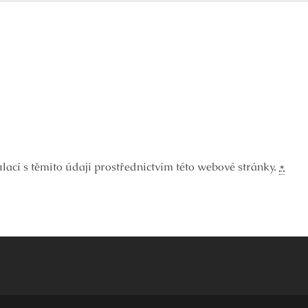
ací s těmito údaji prostřednictvím této webové stránky.
*