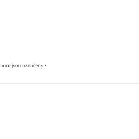
mace jsou označeny
*