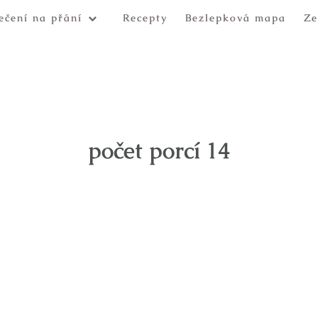
ečení na přání
Recepty
Bezlepková mapa
Ze
počet porcí 14