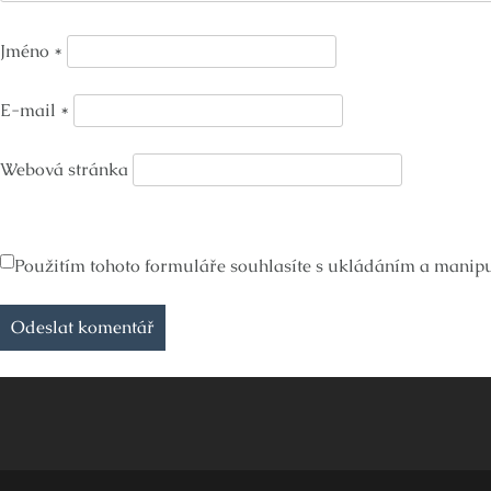
Jméno
*
E-mail
*
Webová stránka
Použitím tohoto formuláře souhlasíte s ukládáním a manipul