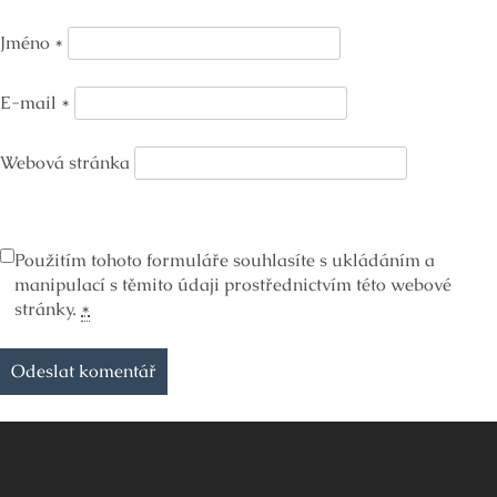
Jméno
*
E-mail
*
Webová stránka
Použitím tohoto formuláře souhlasíte s ukládáním a
manipulací s těmito údaji prostřednictvím této webové
stránky.
*