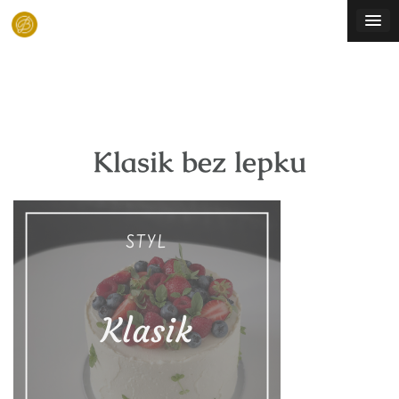
Skip
to
content
Klasik bez lepku