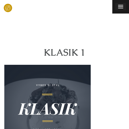
Skip
to
content
KLASIK 1