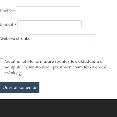
Jméno
*
E-mail
*
Webová stránka
Použitím tohoto formuláře souhlasíte s ukládáním a
manipulací s těmito údaji prostřednictvím této webové
stránky.
*