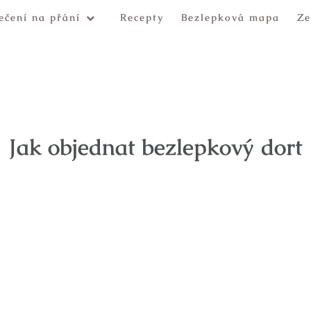
ečení na přání
Recepty
Bezlepková mapa
Ze
Jak objednat bezlepkový dort