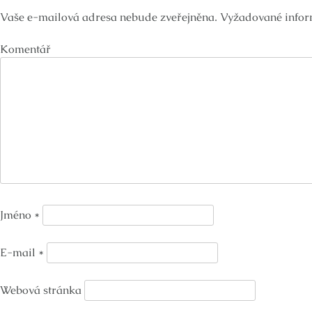
Vaše e-mailová adresa nebude zveřejněna.
Vyžadované infor
Komentář
Jméno
*
E-mail
*
Webová stránka