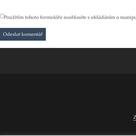
Použitím tohoto formuláře souhlasíte s ukládáním a manipul
Z