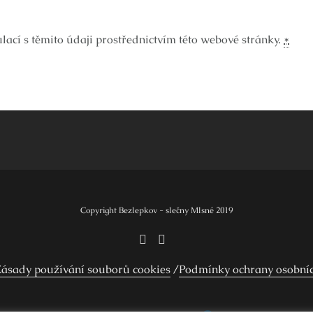
ací s těmito údaji prostřednictvím této webové stránky.
*
Copyright Bezlepkov - slečny Mlsné 2019
ásady používání souborů cookies
Podmínky ochrany osobní