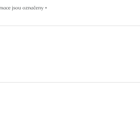
mace jsou označeny
*