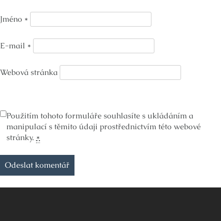
Jméno
*
E-mail
*
Webová stránka
Použitím tohoto formuláře souhlasíte s ukládáním a
manipulací s těmito údaji prostřednictvím této webové
stránky.
*