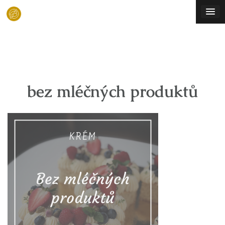
Skip
to
content
bez mléčných produktů