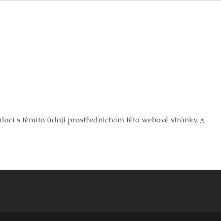
ací s těmito údaji prostřednictvím této webové stránky.
*