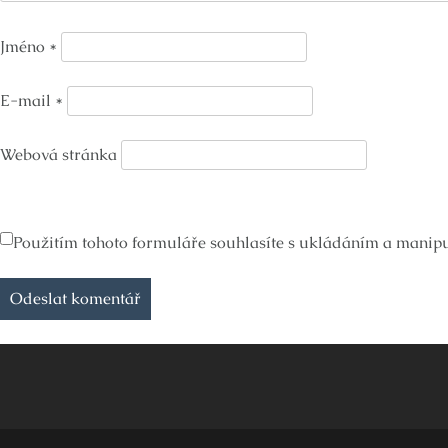
Jméno
*
E-mail
*
Webová stránka
Použitím tohoto formuláře souhlasíte s ukládáním a manipul