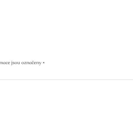
mace jsou označeny
*