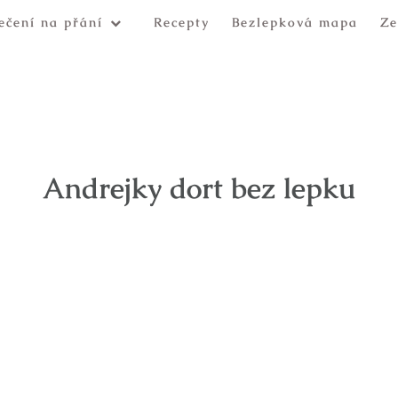
ečení na přání
Recepty
Bezlepková mapa
Ze
Andrejky dort bez lepku