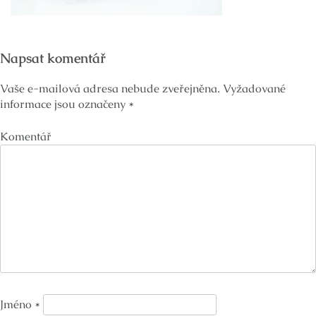
Napsat komentář
Vaše e-mailová adresa nebude zveřejněna.
Vyžadované
informace jsou označeny
*
Komentář
Jméno
*