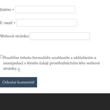
Jméno
*
E-mail
*
Webová stránka
Použitím tohoto formuláře souhlasíte s ukládáním a
manipulací s těmito údaji prostřednictvím této webové
stránky.
*