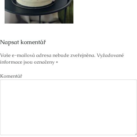
Napsat komentář
Vaše e-mailová adresa nebude zveřejněna.
Vyžadované
informace jsou označeny
*
Komentář