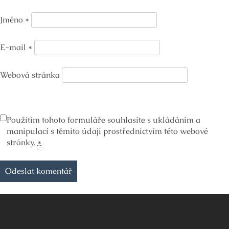
Jméno
*
E-mail
*
Webová stránka
Použitím tohoto formuláře souhlasíte s ukládáním a
manipulací s těmito údaji prostřednictvím této webové
stránky.
*