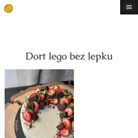
Skip
to
content
Dort lego bez lepku