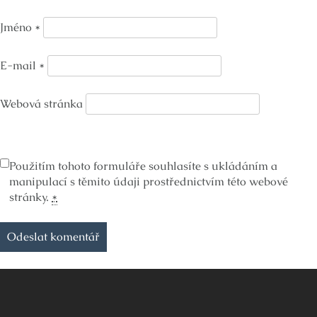
Jméno
*
E-mail
*
Webová stránka
Použitím tohoto formuláře souhlasíte s ukládáním a
manipulací s těmito údaji prostřednictvím této webové
stránky.
*