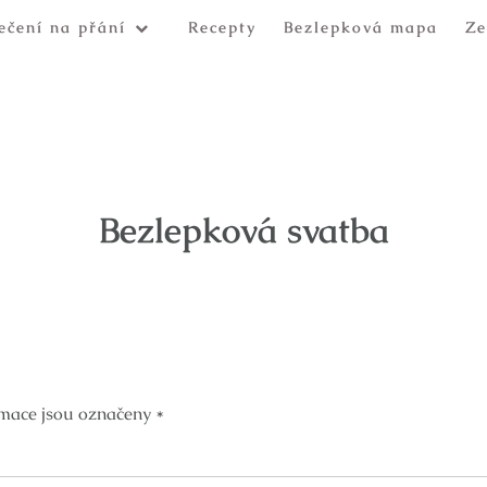
ečení na přání
Recepty
Bezlepková mapa
Ze
Bezlepková svatba
mace jsou označeny
*