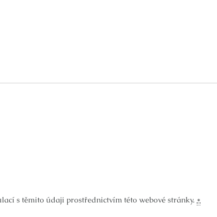
ací s těmito údaji prostřednictvím této webové stránky.
*