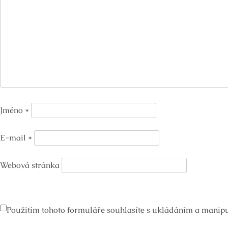
Jméno
*
E-mail
*
Webová stránka
Použitím tohoto formuláře souhlasíte s ukládáním a manipul