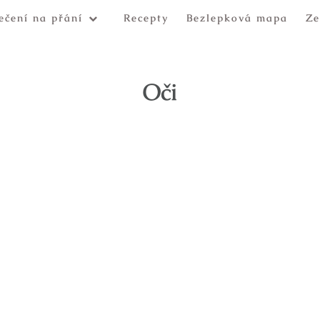
ečení na přání
Recepty
Bezlepková mapa
Ze
Oči