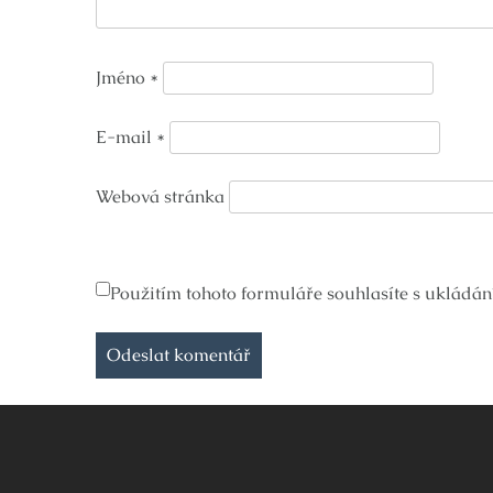
Jméno
*
E-mail
*
Webová stránka
Použitím tohoto formuláře souhlasíte s ukládán