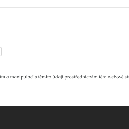
ím a manipulací s těmito údaji prostřednictvím této webové s