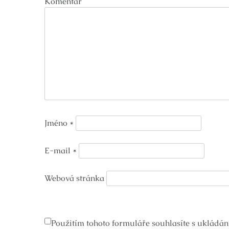
Komentář
Jméno
*
E-mail
*
Webová stránka
Použitím tohoto formuláře souhlasíte s ukládán