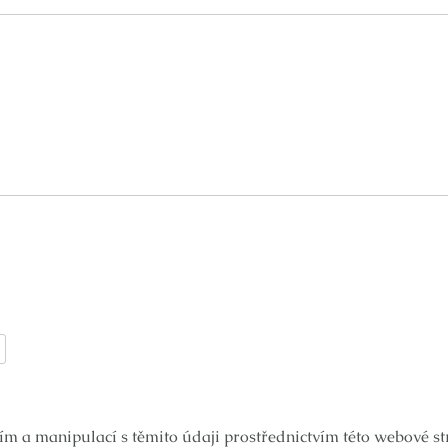
ím a manipulací s těmito údaji prostřednictvím této webové s