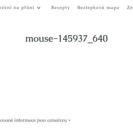
ečení na přání
Recepty
Bezlepková mapa
Ze
mouse-145937_640
ované informace jsou označeny
*