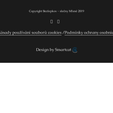
Copyright Bezlepkov - slečny Mlsné 2019
ásady používání souborů cookies
Podmínky ochrany osobní
Design by Smartcat