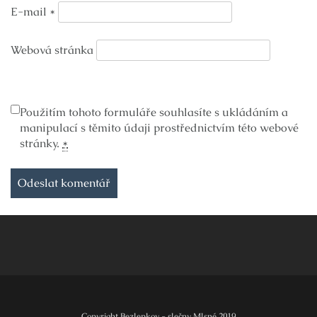
E-mail
*
Webová stránka
Použitím tohoto formuláře souhlasíte s ukládáním a
manipulací s těmito údaji prostřednictvím této webové
stránky.
*
Copyright Bezlepkov - slečny Mlsné 2019