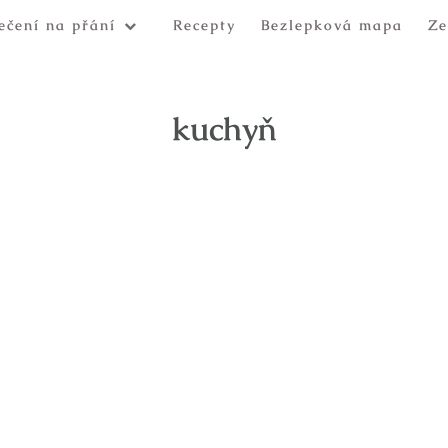
ečení na přání
Recepty
Bezlepková mapa
Ze
kuchyň