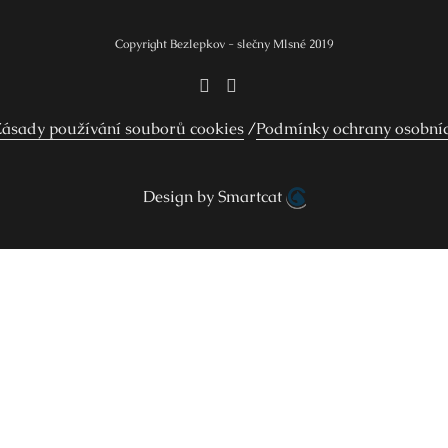
Copyright Bezlepkov - slečny Mlsné 2019
ásady používání souborů cookies
Podmínky ochrany osobní
Design by Smartcat