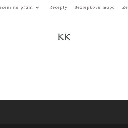
ečení na přání
Recepty
Bezlepková mapa
Ze
KK