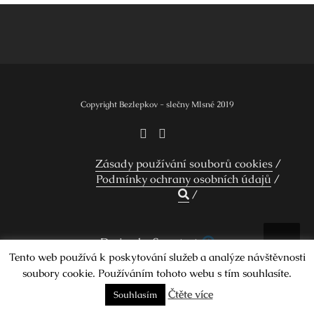
pro
příspěvek
Copyright Bezlepkov - slečny Mlsné 2019
Zásady používání souborů cookies
Podmínky ochrany osobních údajů
Design by Smartcat
Tento web používá k poskytování služeb a analýze návštěvnosti
soubory cookie. Používáním tohoto webu s tím souhlasíte.
Čtěte více
Souhlasím