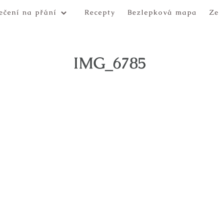
ečení na přání
Recepty
Bezlepková mapa
Ze
IMG_6785