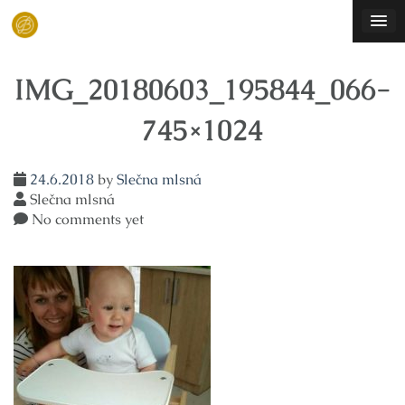
Skip
to
content
IMG_20180603_195844_066-
745×1024
24.6.2018
by
Slečna mlsná
Slečna mlsná
No comments yet