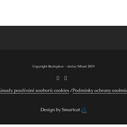
Copyright Bezlepkov - slečny Mlsné 2019
ásady používání souborů cookies
Podmínky ochrany osobní
Design by Smartcat