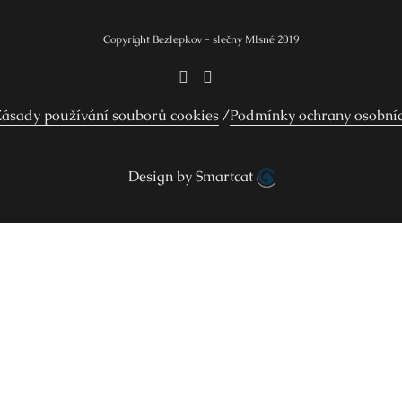
Copyright Bezlepkov - slečny Mlsné 2019
ásady používání souborů cookies
Podmínky ochrany osobní
Design by Smartcat