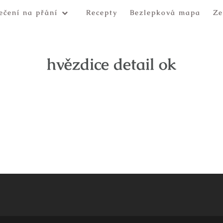
ečení na přání
Recepty
Bezlepková mapa
Ze
hvězdice detail ok